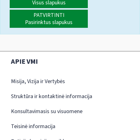
Visus slapukus
PATVIRTINTI
Pasirinktus slapukus
APIE VMI
Misija, Vizija ir Vertybės
Struktūra ir kontaktinė informacija
Konsultavimasis su visuomene
Teisinė informacija