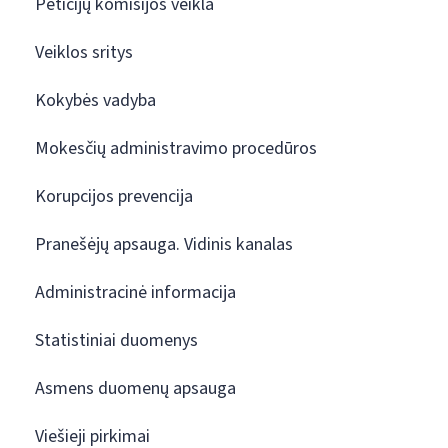
Peticijų komisijos veikla
Veiklos sritys
Kokybės vadyba
Mokesčių administravimo procedūros
Korupcijos prevencija
Pranešėjų apsauga. Vidinis kanalas
Administracinė informacija
Statistiniai duomenys
Asmens duomenų apsauga
Viešieji pirkimai