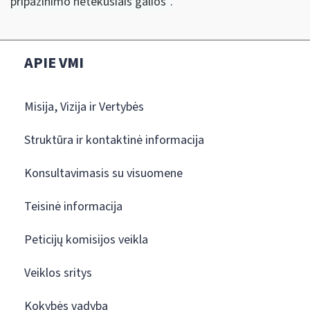
pripažinimo netekusiais galios“.
APIE VMI
Misija, Vizija ir Vertybės
Struktūra ir kontaktinė informacija
Konsultavimasis su visuomene
Teisinė informacija
Peticijų komisijos veikla
Veiklos sritys
Kokybės vadyba