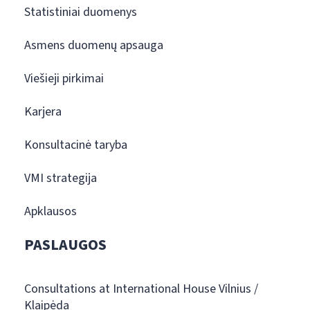
Statistiniai duomenys
Asmens duomenų apsauga
Viešieji pirkimai
Karjera
Konsultacinė taryba
VMI strategija
Apklausos
PASLAUGOS
Consultations at International House Vilnius /
Klaipėda