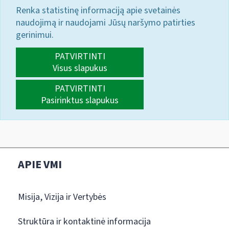
Renka statistinę informaciją apie svetainės
naudojimą ir naudojami Jūsų naršymo patirties
gerinimui.
PATVIRTINTI
Visus slapukus
PATVIRTINTI
Pasirinktus slapukus
APIE VMI
Misija, Vizija ir Vertybės
Struktūra ir kontaktinė informacija