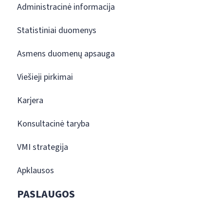
Administracinė informacija
Statistiniai duomenys
Asmens duomenų apsauga
Viešieji pirkimai
Karjera
Konsultacinė taryba
VMI strategija
Apklausos
PASLAUGOS