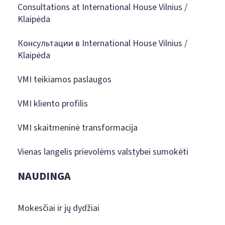
Consultations at International House Vilnius /
Klaipėda
Консультации в International House Vilnius /
Klaipėda
VMI teikiamos paslaugos
VMI kliento profilis
VMI skaitmeninė transformacija
Vienas langelis prievolėms valstybei sumokėti
NAUDINGA
Mokesčiai ir jų dydžiai