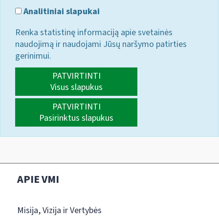
Analitiniai slapukai
Renka statistinę informaciją apie svetainės
naudojimą ir naudojami Jūsų naršymo patirties
gerinimui.
PATVIRTINTI
Visus slapukus
PATVIRTINTI
Pasirinktus slapukus
APIE VMI
Misija, Vizija ir Vertybės