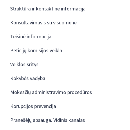
Struktūra ir kontaktinė informacija
Konsultavimasis su visuomene
Teisinė informacija
Peticijų komisijos veikla
Veiklos sritys
Kokybės vadyba
Mokesčių administravimo procedūros
Korupcijos prevencija
Pranešėjų apsauga. Vidinis kanalas