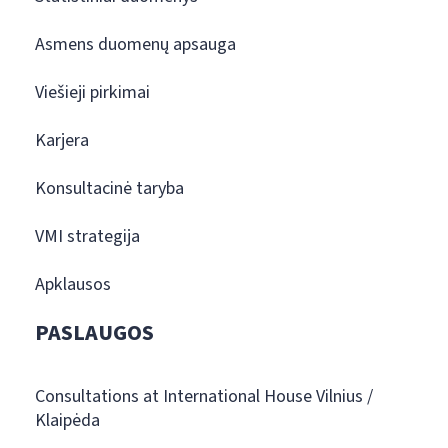
Asmens duomenų apsauga
Viešieji pirkimai
Karjera
Konsultacinė taryba
VMI strategija
Apklausos
PASLAUGOS
Consultations at International House Vilnius /
Klaipėda