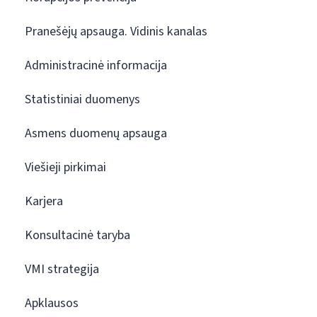
Pranešėjų apsauga. Vidinis kanalas
Administracinė informacija
Statistiniai duomenys
Asmens duomenų apsauga
Viešieji pirkimai
Karjera
Konsultacinė taryba
VMI strategija
Apklausos