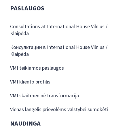
PASLAUGOS
Consultations at International House Vilnius /
Klaipėda
Консультации в International House Vilnius /
Klaipėda
VMI teikiamos paslaugos
VMI kliento profilis
VMI skaitmeninė transformacija
Vienas langelis prievolėms valstybei sumokėti
NAUDINGA