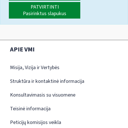
PATVIRTINTI
Pasirinktus slapukus
APIE VMI
Misija, Vizija ir Vertybės
Struktūra ir kontaktinė informacija
Konsultavimasis su visuomene
Teisinė informacija
Peticijų komisijos veikla