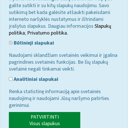
galite sutikti ir su kitų slapukų naudojimu. Savo
sutikimą bet kada galėsite atšaukti pakeisdami
interneto naršyklės nustatymus ir ištrindami
įrašytus slapukus. Daugiau informacijos
Slapukų
politika
;
Privatumo politika.
Būtinieji slapukai
Naudojami sklandžiam svetainės veikimui ir įgalina
pagrindines svetainės funkcijas. Be šių slapukų
svetainė negali tinkamai veikti.
Analitiniai slapukai
Renka statistinę informaciją apie svetainės
naudojimą ir naudojami Jūsų naršymo patirties
gerinimui.
PATVIRTINTI
Visus slapukus