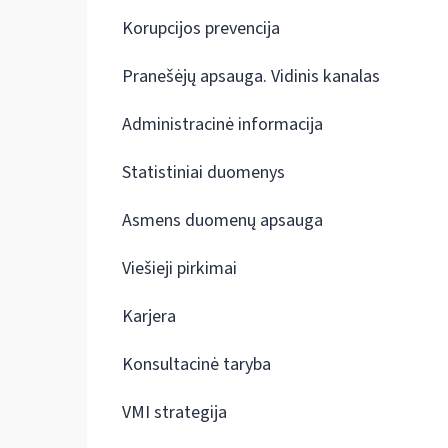
Korupcijos prevencija
Pranešėjų apsauga. Vidinis kanalas
Administracinė informacija
Statistiniai duomenys
Asmens duomenų apsauga
Viešieji pirkimai
Karjera
Konsultacinė taryba
VMI strategija