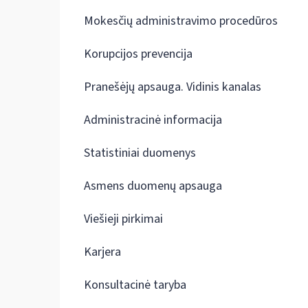
Mokesčių administravimo procedūros
Korupcijos prevencija
Pranešėjų apsauga. Vidinis kanalas
Administracinė informacija
Statistiniai duomenys
Asmens duomenų apsauga
Viešieji pirkimai
Karjera
Konsultacinė taryba