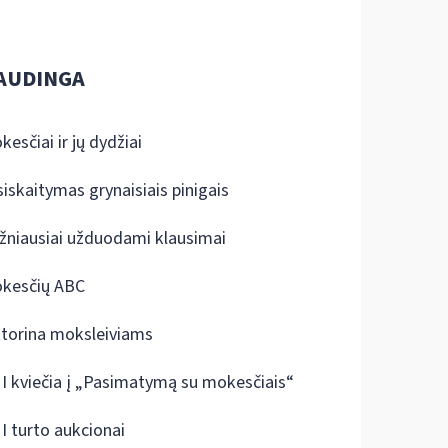
AUDINGA
kesčiai ir jų dydžiai
siskaitymas grynaisiais pinigais
žniausiai užduodami klausimai
kesčių ABC
ktorina moksleiviams
I kviečia į „Pasimatymą su mokesčiais“
I turto aukcionai