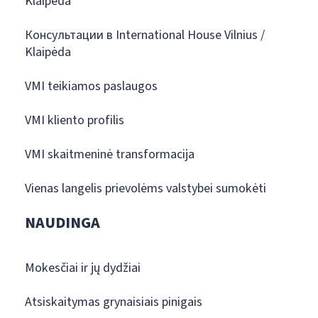
Klaipėda
Консультации в International House Vilnius /
Klaipėda
VMI teikiamos paslaugos
VMI kliento profilis
VMI skaitmeninė transformacija
Vienas langelis prievolėms valstybei sumokėti
NAUDINGA
Mokesčiai ir jų dydžiai
Atsiskaitymas grynaisiais pinigais