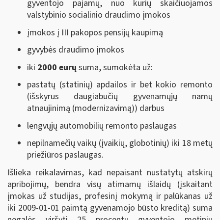
gyventojo pajamų, nuo kurių skaičiuojamos
valstybinio socialinio draudimo įmokos
įmokos į III pakopos pensijų kaupimą
gyvybės draudimo įmokos
iki
2000 eurų
suma, sumokėta už:
pastatų (statinių) apdailos ir bet kokio remonto
(išskyrus daugiabučių gyvenamųjų namų
atnaujinimą (modernizavimą)) darbus
lengvųjų automobilių remonto paslaugas
nepilnamečių vaikų (įvaikių, globotinių) iki 18 metų
priežiūros paslaugas.
Išlieka reikalavimas, kad nepaisant nustatytų atskirų
apribojimų, bendra visų atimamų išlaidų (įskaitant
įmokas už studijas, profesinį mokymą ir palūkanas už
iki 2009-01-01 paimtą gyvenamojo būsto kreditą) suma
negalės viršyti 25 procentų gyventojo metinių