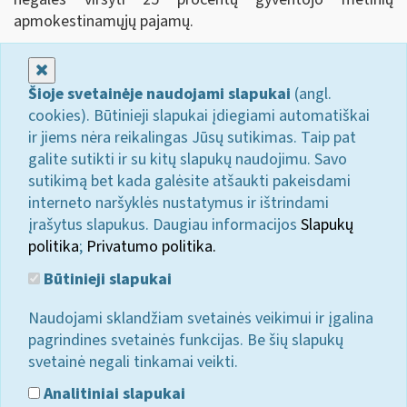
apmokestinamųjų pajamų.
Uždaryti
Šioje svetainėje naudojami slapukai
(angl.
cookies). Būtinieji slapukai įdiegiami automatiškai
ir jiems nėra reikalingas Jūsų sutikimas. Taip pat
galite sutikti ir su kitų slapukų naudojimu. Savo
sutikimą bet kada galėsite atšaukti pakeisdami
interneto naršyklės nustatymus ir ištrindami
įrašytus slapukus. Daugiau informacijos
Slapukų
politika
;
Privatumo politika.
Būtinieji slapukai
Naudojami sklandžiam svetainės veikimui ir įgalina
pagrindines svetainės funkcijas. Be šių slapukų
svetainė negali tinkamai veikti.
Analitiniai slapukai