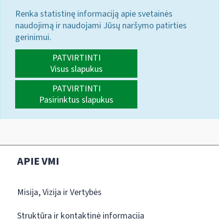
Renka statistinę informaciją apie svetainės
naudojimą ir naudojami Jūsų naršymo patirties
gerinimui.
PATVIRTINTI
Visus slapukus
PATVIRTINTI
Pasirinktus slapukus
APIE VMI
Misija, Vizija ir Vertybės
Struktūra ir kontaktinė informacija