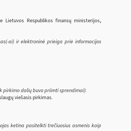
ie Lietuvos Respublikos finansų ministerijos,
s(-ai) ir elektroninė prieiga prie informacijos
 pirkimo dalių buvo priimti sprendimai)
:
laugų viešasis pirkimas.
tojas ketina pasitelkti trečiuosius asmenis kaip