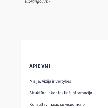
subrangovus
: -
APIE VMI
Misija, Vizija ir Vertybės
Struktūra ir kontaktinė informacija
Konsultavimasis su visuomene