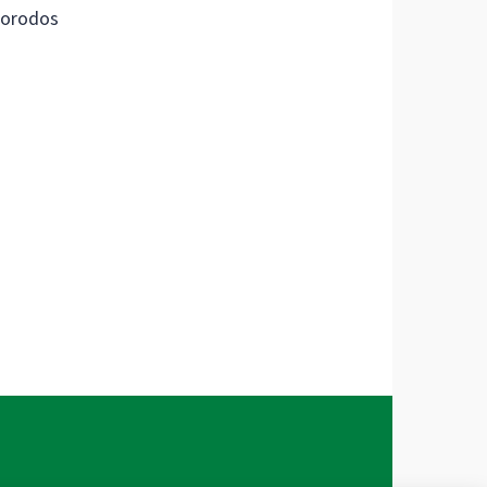
orodos