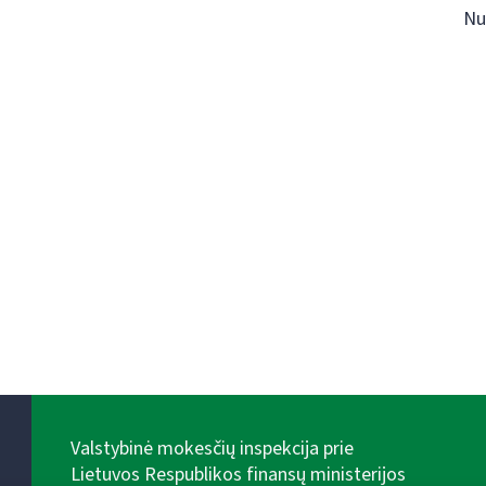
Nu
Valstybinė mokesčių inspekcija prie
Lietuvos Respublikos finansų ministerijos