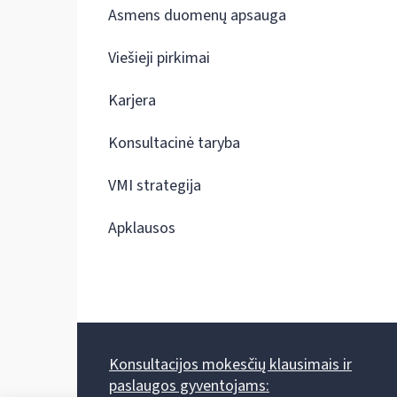
Asmens duomenų apsauga
Viešieji pirkimai
Karjera
Konsultacinė taryba
VMI strategija
Apklausos
Konsultacijos mokesčių klausimais ir
paslaugos gyventojams: