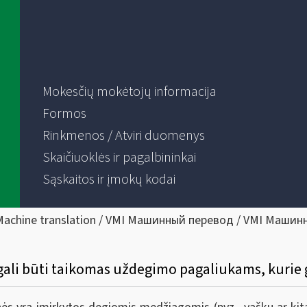
Mokesčių mokėtojų informacija
Formos
Rinkmenos / Atviri duomenys
Skaičiuoklės ir pagalbininkai
Sąskaitos ir įmokų kodai
Machine translation / VMI Машинный перевод / VMI Машин