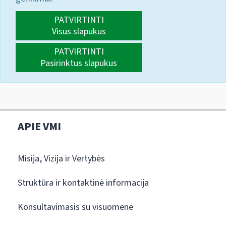
PATVIRTINTI
Visus slapukus
PATVIRTINTI
Pasirinktus slapukus
APIE VMI
Misija, Vizija ir Vertybės
Struktūra ir kontaktinė informacija
Konsultavimasis su visuomene