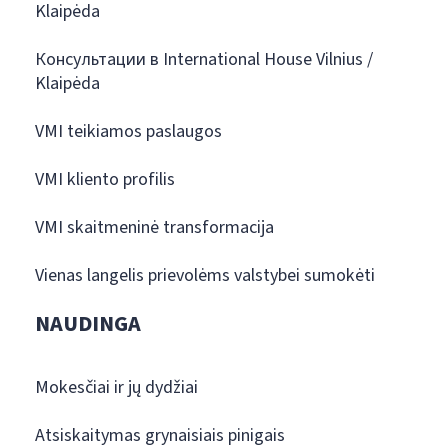
Klaipėda
Консультации в International House Vilnius /
Klaipėda
VMI teikiamos paslaugos
VMI kliento profilis
VMI skaitmeninė transformacija
Vienas langelis prievolėms valstybei sumokėti
NAUDINGA
Mokesčiai ir jų dydžiai
Atsiskaitymas grynaisiais pinigais