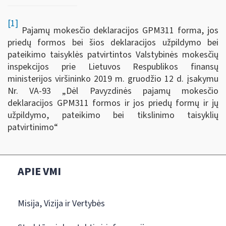
[1]
Pajamų mokesčio deklaracijos GPM311 forma, jos
priedų formos bei šios deklaracijos užpildymo bei
pateikimo taisyklės patvirtintos Valstybinės mokesčių
inspekcijos prie Lietuvos Respublikos finansų
ministerijos viršininko 2019 m. gruodžio 12 d. įsakymu
Nr. VA-93 „Dėl Pavyzdinės pajamų mokesčio
deklaracijos GPM311 formos ir jos priedų formų ir jų
užpildymo, pateikimo bei tikslinimo taisyklių
patvirtinimo“
APIE VMI
Misija, Vizija ir Vertybės