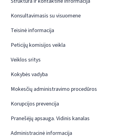
Struktūra ir kontaktinė informacija
Konsultavimasis su visuomene
Teisinė informacija
Peticijų komisijos veikla
Veiklos sritys
Kokybės vadyba
Mokesčių administravimo procedūros
Korupcijos prevencija
Pranešėjų apsauga. Vidinis kanalas
Administracinė informacija