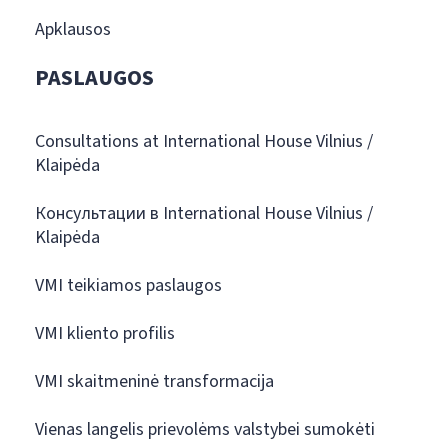
Apklausos
PASLAUGOS
Consultations at International House Vilnius /
Klaipėda
Консультации в International House Vilnius /
Klaipėda
VMI teikiamos paslaugos
VMI kliento profilis
VMI skaitmeninė transformacija
Vienas langelis prievolėms valstybei sumokėti