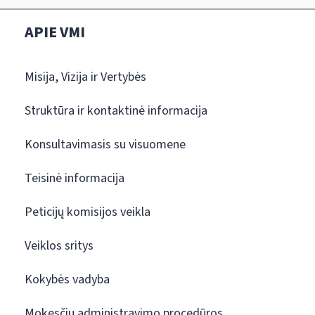
APIE VMI
Misija, Vizija ir Vertybės
Struktūra ir kontaktinė informacija
Konsultavimasis su visuomene
Teisinė informacija
Peticijų komisijos veikla
Veiklos sritys
Kokybės vadyba
Mokesčių administravimo procedūros