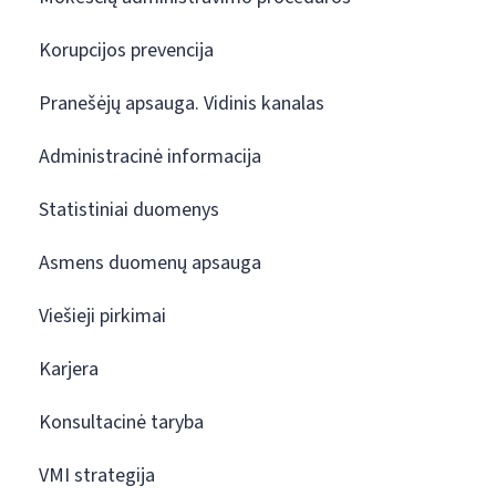
Korupcijos prevencija
Pranešėjų apsauga. Vidinis kanalas
Administracinė informacija
Statistiniai duomenys
Asmens duomenų apsauga
Viešieji pirkimai
Karjera
Konsultacinė taryba
VMI strategija