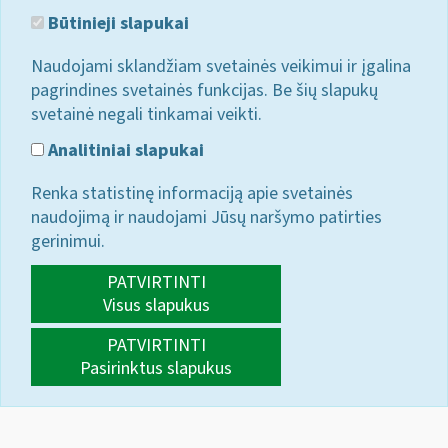
Būtinieji slapukai
Naudojami sklandžiam svetainės veikimui ir įgalina
pagrindines svetainės funkcijas. Be šių slapukų
svetainė negali tinkamai veikti.
Analitiniai slapukai
Renka statistinę informaciją apie svetainės
naudojimą ir naudojami Jūsų naršymo patirties
gerinimui.
PATVIRTINTI
Visus slapukus
PATVIRTINTI
Pasirinktus slapukus