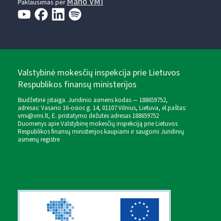
Mano VMI
Paklausimas per
Valstybinė mokesčių inspekcija prie Lietuvos
Respublikos finansų ministerijos
Biudžetinė įstaiga. Juridinio asmens kodas — 188659752,
adresas: Vasario 16-osios g. 14, 01107 Vilnius, Lietuva, el.paštas:
vmi@vmi.lt
, E. pristatymo dėžutės adresas 188659752
Duomenys apie Valstybinę mokesčių inspekciją prie Lietuvos
Respublikos finansų ministerijos kaupiami ir saugomi Juridinių
asmenų registre