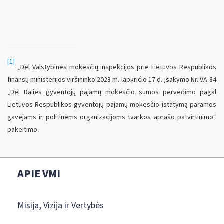
[1]
„Dėl Valstybinės mokesčių inspekcijos prie Lietuvos Respublikos
finansų ministerijos viršininko 2023 m. lapkričio 17 d. įsakymo Nr. VA-84
„Dėl Dalies gyventojų pajamų mokesčio sumos pervedimo pagal
Lietuvos Respublikos gyventojų pajamų mokesčio įstatymą paramos
gavėjams ir politinėms organizacijoms tvarkos aprašo patvirtinimo“
.
pakeitimo
APIE VMI
Misija, Vizija ir Vertybės