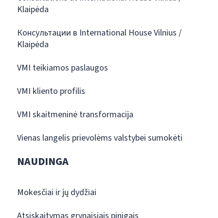
Klaipėda
Консультации в International House Vilnius /
Klaipėda
VMI teikiamos paslaugos
VMI kliento profilis
VMI skaitmeninė transformacija
Vienas langelis prievolėms valstybei sumokėti
NAUDINGA
Mokesčiai ir jų dydžiai
Atsiskaitymas grynaisiais pinigais