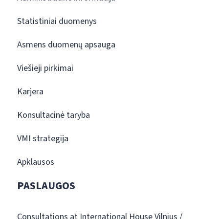
Statistiniai duomenys
Asmens duomenų apsauga
Viešieji pirkimai
Karjera
Konsultacinė taryba
VMI strategija
Apklausos
PASLAUGOS
Consultations at International House Vilnius /