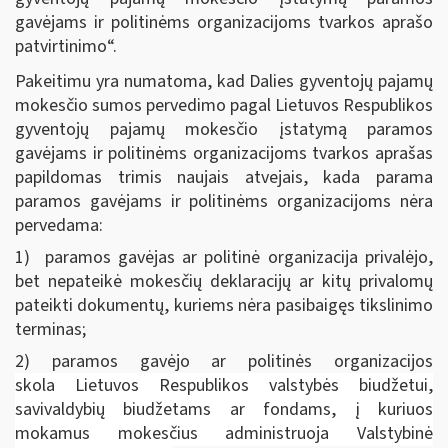
gavėjams ir politinėms organizacijoms tvarkos aprašo
patvirtinimo“.
Pakeitimu yra numatoma, kad Dalies gyventojų pajamų
mokesčio sumos pervedimo pagal Lietuvos Respublikos
gyventojų pajamų mokesčio įstatymą paramos
gavėjams ir politinėms organizacijoms tvarkos aprašas
papildomas trimis naujais atvejais, kada parama
paramos gavėjams ir politinėms organizacijoms nėra
pervedama:
1) paramos gavėjas ar politinė organizacija privalėjo,
bet nepateikė mokesčių deklaracijų ar kitų privalomų
pateikti dokumentų, kuriems nėra pasibaigęs tikslinimo
terminas;
2) paramos gavėjo ar politinės organizacijos
skola Lietuvos Respublikos valstybės biudžetui,
savivaldybių biudžetams ar fondams, į kuriuos
mokamus mokesčius administruoja Valstybinė