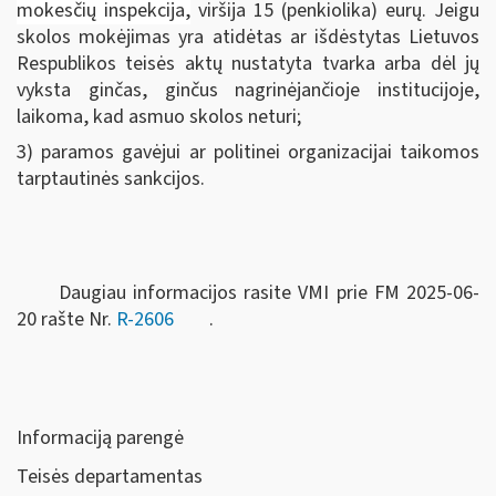
mokesčių inspekcija,
viršija 15 (penkiolika) eurų. Jeigu
skolos mokėjimas yra atidėtas ar išdėstytas Lietuvos
Respublikos teisės aktų nustatyta tvarka arba dėl jų
vyksta ginčas, ginčus nagrinėjančioje institucijoje,
laikoma, kad asmuo skolos neturi;
3) paramos gavėjui ar politinei organizacijai taikomos
tarptautinės sankcijos.
Daugiau informacijos rasite VMI prie FM 2025-06-
20 rašte Nr.
R-2606
.
Informaciją parengė
Teisės departamentas