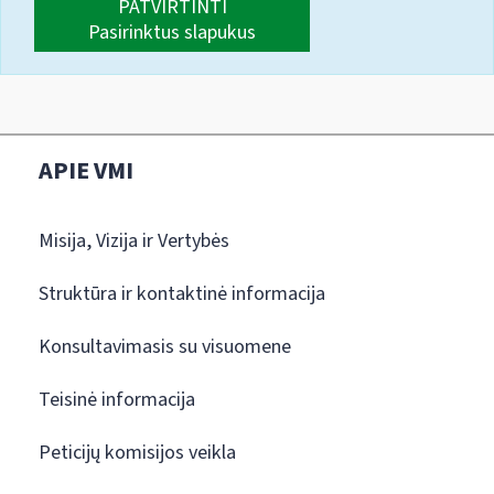
PATVIRTINTI
Pasirinktus slapukus
APIE VMI
Misija, Vizija ir Vertybės
Struktūra ir kontaktinė informacija
Konsultavimasis su visuomene
Teisinė informacija
Peticijų komisijos veikla