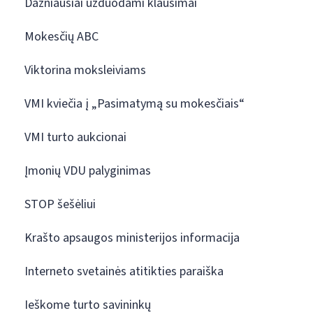
Dažniausiai užduodami klausimai
Mokesčių ABC
Viktorina moksleiviams
VMI kviečia į „Pasimatymą su mokesčiais“
VMI turto aukcionai
Įmonių VDU palyginimas
STOP šešėliui
Krašto apsaugos ministerijos informacija
Interneto svetainės atitikties paraiška
Ieškome turto savininkų