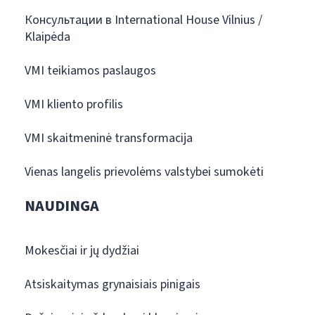
Консультации в International House Vilnius /
Klaipėda
VMI teikiamos paslaugos
VMI kliento profilis
VMI skaitmeninė transformacija
Vienas langelis prievolėms valstybei sumokėti
NAUDINGA
Mokesčiai ir jų dydžiai
Atsiskaitymas grynaisiais pinigais