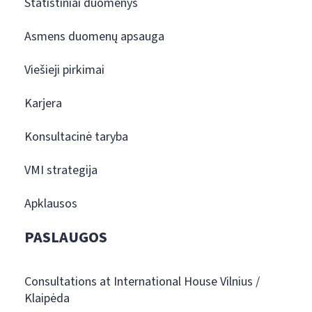
Statistiniai duomenys
Asmens duomenų apsauga
Viešieji pirkimai
Karjera
Konsultacinė taryba
VMI strategija
Apklausos
PASLAUGOS
Consultations at International House Vilnius /
Klaipėda