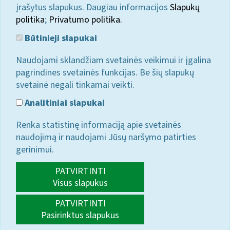
įrašytus slapukus. Daugiau informacijos
Slapukų
politika
;
Privatumo politika.
Būtinieji slapukai
Naudojami sklandžiam svetainės veikimui ir įgalina
pagrindines svetainės funkcijas. Be šių slapukų
svetainė negali tinkamai veikti.
Analitiniai slapukai
Renka statistinę informaciją apie svetainės
naudojimą ir naudojami Jūsų naršymo patirties
gerinimui.
PATVIRTINTI
Visus slapukus
PATVIRTINTI
Pasirinktus slapukus