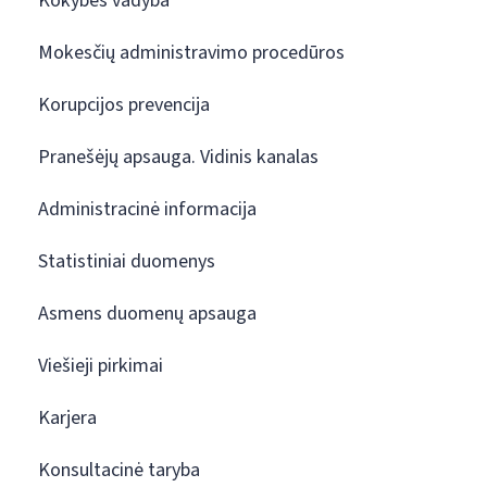
Kokybės vadyba
Mokesčių administravimo procedūros
Korupcijos prevencija
Pranešėjų apsauga. Vidinis kanalas
Administracinė informacija
Statistiniai duomenys
Asmens duomenų apsauga
Viešieji pirkimai
Karjera
Konsultacinė taryba