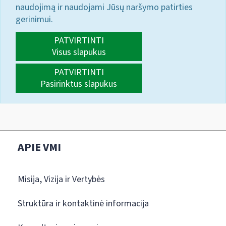
naudojimą ir naudojami Jūsų naršymo patirties
gerinimui.
PATVIRTINTI
Visus slapukus
PATVIRTINTI
Pasirinktus slapukus
APIE VMI
Misija, Vizija ir Vertybės
Struktūra ir kontaktinė informacija