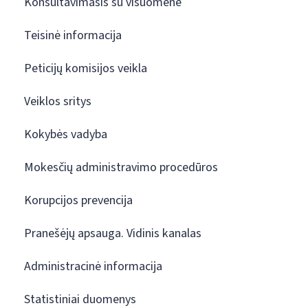
Konsultavimasis su visuomene
Teisinė informacija
Peticijų komisijos veikla
Veiklos sritys
Kokybės vadyba
Mokesčių administravimo procedūros
Korupcijos prevencija
Pranešėjų apsauga. Vidinis kanalas
Administracinė informacija
Statistiniai duomenys