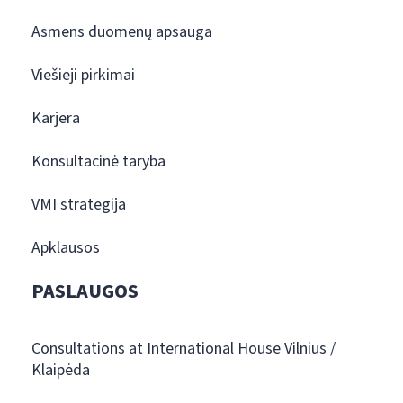
Asmens duomenų apsauga
Viešieji pirkimai
Karjera
Konsultacinė taryba
VMI strategija
Apklausos
PASLAUGOS
Consultations at International House Vilnius /
Klaipėda