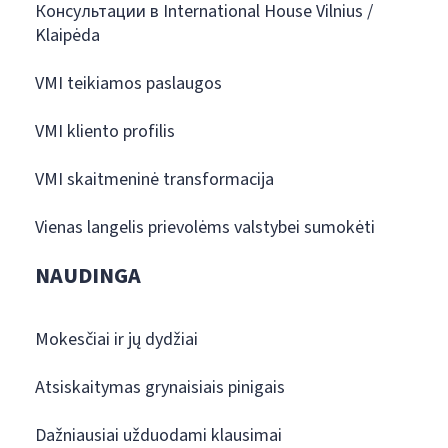
Консультации в International House Vilnius /
Klaipėda
VMI teikiamos paslaugos
VMI kliento profilis
VMI skaitmeninė transformacija
Vienas langelis prievolėms valstybei sumokėti
NAUDINGA
Mokesčiai ir jų dydžiai
Atsiskaitymas grynaisiais pinigais
Dažniausiai užduodami klausimai