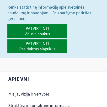
Renka statistinę informaciją apie svetainės
naudojimą ir naudojami Jūsų naršymo patirties
gerinimui.
PATVIRTINTI
Visus slapukus
PATVIRTINTI
Pasirinktus slapukus
APIE VMI
Misija, Vizija ir Vertybės
Struktūra ir kontaktinė informacija