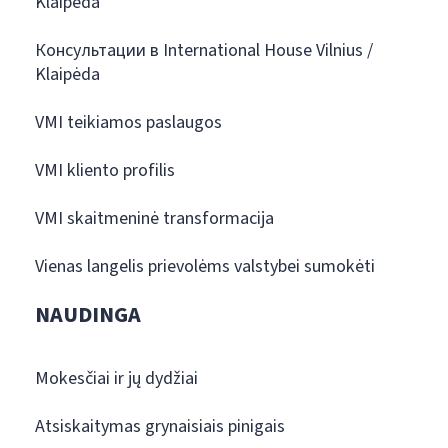
Klaipėda
Консультации в International House Vilnius /
Klaipėda
VMI teikiamos paslaugos
VMI kliento profilis
VMI skaitmeninė transformacija
Vienas langelis prievolėms valstybei sumokėti
NAUDINGA
Mokesčiai ir jų dydžiai
Atsiskaitymas grynaisiais pinigais