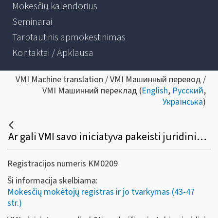
Mokesčių kalendorius
Seminarai
Tarptautinis apmokestinimas
Kontaktai / Apklausa
VMI Machine translation / VMI Машинный перевод /
VMI Машинний переклад (
English
,
Русский
,
Українська
)
Ar gali VMI savo iniciatyva pakeisti juridinio asmens registravimo Mokesčių mokėtojų registre duomenis?
Registracijos numeris KM0209
Ši informacija skelbiama:
Mokesčių mokėtojų registras ir jo tvarkymas (43-47
str.)