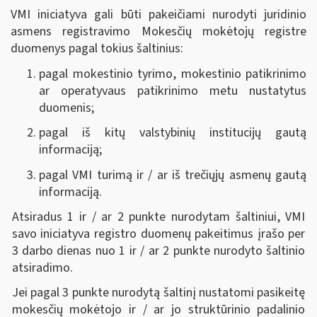
VMI iniciatyva gali būti pakeičiami nurodyti juridinio
asmens registravimo Mokesčių mokėtojų registre
duomenys pagal tokius šaltinius:
pagal mokestinio tyrimo, mokestinio patikrinimo
ar operatyvaus patikrinimo metu nustatytus
duomenis;
pagal iš kitų valstybinių institucijų gautą
informaciją;
pagal VMI turimą ir / ar iš trečiųjų asmenų gautą
informaciją.
Atsiradus 1 ir / ar 2 punkte nurodytam šaltiniui, VMI
savo iniciatyva registro duomenų pakeitimus įrašo per
3 darbo dienas nuo 1 ir / ar 2 punkte nurodyto šaltinio
atsiradimo.
Jei pagal 3 punkte nurodytą šaltinį nustatomi pasikeitę
mokesčių mokėtojo ir / ar jo struktūrinio padalinio