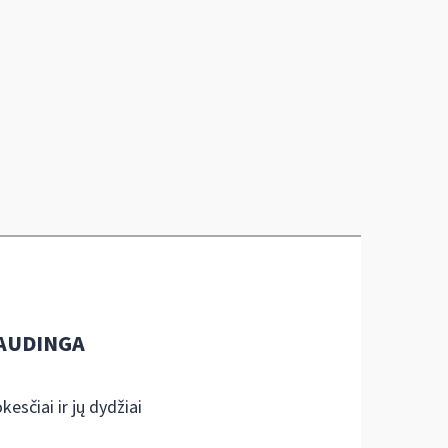
AUDINGA
kesčiai ir jų dydžiai