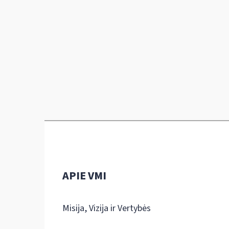
APIE VMI
Misija, Vizija ir Vertybės