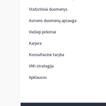
Statistiniai duomenys
Asmens duomenų apsauga
Viešieji pirkimai
Karjera
Konsultacinė taryba
VMI strategija
Apklausos