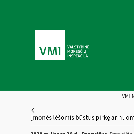
VMI 
Įmonės lėšomis būstus pirkę ar nuoma