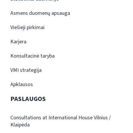
Asmens duomenų apsauga
Viešieji pirkimai
Karjera
Konsultacinė taryba
VMI strategija
Apklausos
PASLAUGOS
Consultations at International House Vilnius /
Klaipėda