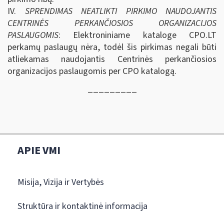
IV.
SPRENDIMAS NEATLIKTI PIRKIMO NAUDOJANTIS
CENTRINĖS PERKANČIOSIOS ORGANIZACIJOS
PASLAUGOMIS
: Elektroniniame kataloge CPO.LT
perkamų paslaugų nėra, todėl šis pirkimas negali būti
atliekamas naudojantis Centrinės perkančiosios
organizacijos paslaugomis per CPO katalogą.
_________
APIE VMI
Misija, Vizija ir Vertybės
Struktūra ir kontaktinė informacija