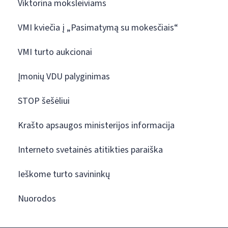
Viktorina moksleiviams
VMI kviečia į „Pasimatymą su mokesčiais“
VMI turto aukcionai
Įmonių VDU palyginimas
STOP šešėliui
Krašto apsaugos ministerijos informacija
Interneto svetainės atitikties paraiška
Ieškome turto savininkų
Nuorodos