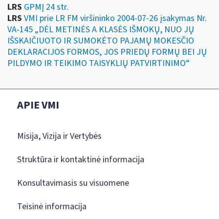
LRS
GPMĮ 24 str.
LRS
VMI prie LR FM viršininko 2004-07-26 įsakymas Nr.
VA-145 „DĖL METINĖS A KLASĖS IŠMOKŲ, NUO JŲ
IŠSKAIČIUOTO IR SUMOKĖTO PAJAMŲ MOKESČIO
DEKLARACIJOS FORMOS, JOS PRIEDŲ FORMŲ BEI JŲ
PILDYMO IR TEIKIMO TAISYKLIŲ PATVIRTINIMO“
APIE VMI
Misija, Vizija ir Vertybės
Struktūra ir kontaktinė informacija
Konsultavimasis su visuomene
Teisinė informacija