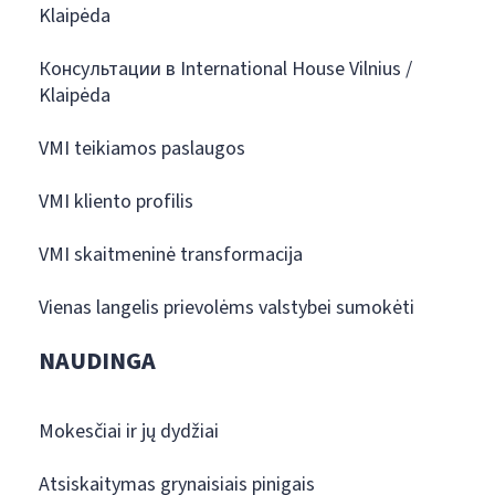
Klaipėda
Консультации в International House Vilnius /
Klaipėda
VMI teikiamos paslaugos
VMI kliento profilis
VMI skaitmeninė transformacija
Vienas langelis prievolėms valstybei sumokėti
NAUDINGA
Mokesčiai ir jų dydžiai
Atsiskaitymas grynaisiais pinigais