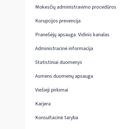
Mokesčių administravimo procedūros
Korupcijos prevencija
Pranešėjų apsauga. Vidinis kanalas
Administracinė informacija
Statistiniai duomenys
Asmens duomenų apsauga
Viešieji pirkimai
Karjera
Konsultacinė taryba