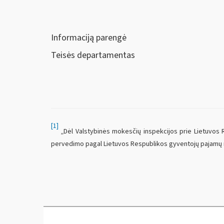
Informaciją parengė
Teisės departamentas
[1]
„Dėl Valstybinės mokesčių inspekcijos prie Lietuvos R
pervedimo pagal Lietuvos Respublikos gyventojų pajamų 