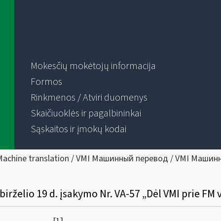
Mokesčių mokėtojų informacija
Formos
Rinkmenos / Atviri duomenys
Skaičiuoklės ir pagalbininkai
Sąskaitos ir įmokų kodai
Machine translation / VMI Машинный перевод / VMI Машин