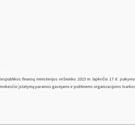
espublikos finansų ministerijos viršininko 2023 m. lapkričio 17 d. įsaky
mokesčio įstatymą paramos gavėjams ir politinėms organizacijoms tvarkos