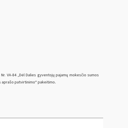
mo Nr. VA-84 „Dėl Dalies gyventojų pajamų mokesčio sumos
.
 aprašo patvirtinimo“ pakeitimo