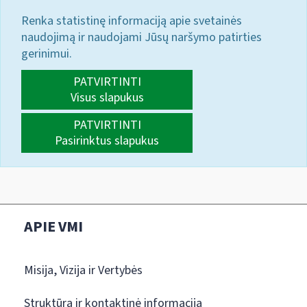
Renka statistinę informaciją apie svetainės
naudojimą ir naudojami Jūsų naršymo patirties
gerinimui.
PATVIRTINTI
Visus slapukus
PATVIRTINTI
Pasirinktus slapukus
APIE VMI
Misija, Vizija ir Vertybės
Struktūra ir kontaktinė informacija