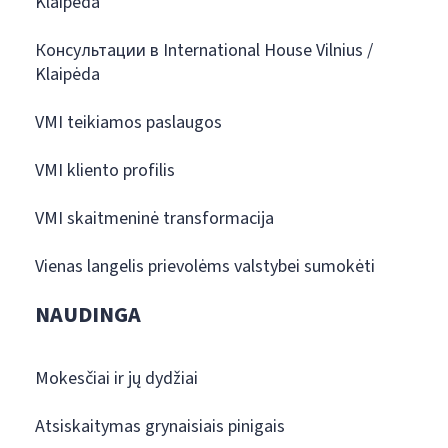
Klaipėda
Консультации в International House Vilnius /
Klaipėda
VMI teikiamos paslaugos
VMI kliento profilis
VMI skaitmeninė transformacija
Vienas langelis prievolėms valstybei sumokėti
NAUDINGA
Mokesčiai ir jų dydžiai
Atsiskaitymas grynaisiais pinigais