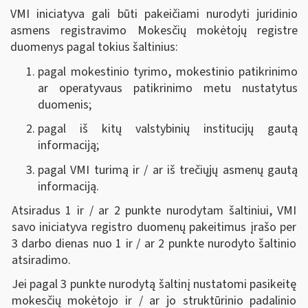
VMI iniciatyva gali būti pakeičiami nurodyti juridinio
asmens registravimo Mokesčių mokėtojų registre
duomenys pagal tokius šaltinius:
pagal mokestinio tyrimo, mokestinio patikrinimo
ar operatyvaus patikrinimo metu nustatytus
duomenis;
pagal iš kitų valstybinių institucijų gautą
informaciją;
pagal VMI turimą ir / ar iš trečiųjų asmenų gautą
informaciją.
Atsiradus 1 ir / ar 2 punkte nurodytam šaltiniui, VMI
savo iniciatyva registro duomenų pakeitimus įrašo per
3 darbo dienas nuo 1 ir / ar 2 punkte nurodyto šaltinio
atsiradimo.
Jei pagal 3 punkte nurodytą šaltinį nustatomi pasikeitę
mokesčių mokėtojo ir / ar jo struktūrinio padalinio