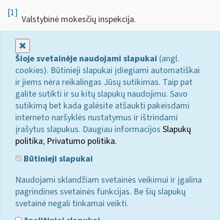
[1]
Valstybinė mokesčių inspekcija.
Uždaryti
Šioje svetainėje naudojami slapukai
(angl.
cookies). Būtinieji slapukai įdiegiami automatiškai
ir jiems nėra reikalingas Jūsų sutikimas. Taip pat
galite sutikti ir su kitų slapukų naudojimu. Savo
sutikimą bet kada galėsite atšaukti pakeisdami
interneto naršyklės nustatymus ir ištrindami
įrašytus slapukus. Daugiau informacijos
Slapukų
politika
;
Privatumo politika.
Būtinieji slapukai
Naudojami sklandžiam svetainės veikimui ir įgalina
pagrindines svetainės funkcijas. Be šių slapukų
svetainė negali tinkamai veikti.