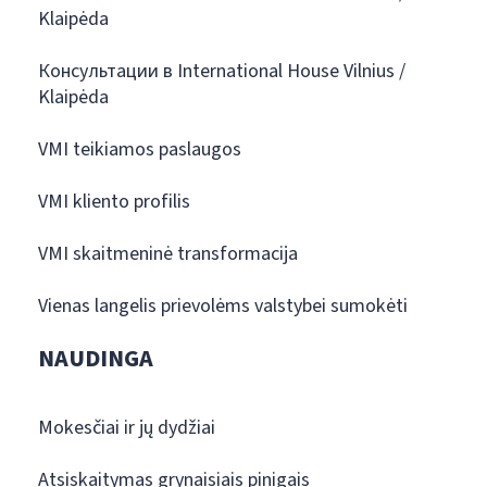
Klaipėda
Консультации в International House Vilnius /
Klaipėda
VMI teikiamos paslaugos
VMI kliento profilis
VMI skaitmeninė transformacija
Vienas langelis prievolėms valstybei sumokėti
NAUDINGA
Mokesčiai ir jų dydžiai
Atsiskaitymas grynaisiais pinigais