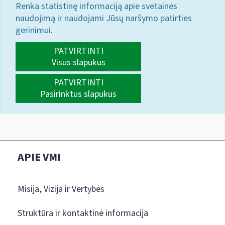
Renka statistinę informaciją apie svetainės
naudojimą ir naudojami Jūsų naršymo patirties
gerinimui.
PATVIRTINTI
Visus slapukus
PATVIRTINTI
Pasirinktus slapukus
APIE VMI
Misija, Vizija ir Vertybės
Struktūra ir kontaktinė informacija