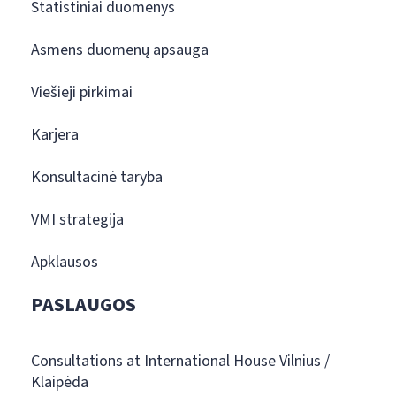
Statistiniai duomenys
Asmens duomenų apsauga
Viešieji pirkimai
Karjera
Konsultacinė taryba
VMI strategija
Apklausos
PASLAUGOS
Consultations at International House Vilnius /
Klaipėda