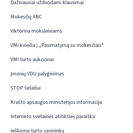
Dažniausiai užduodami klausimai
Mokesčių ABC
Viktorina moksleiviams
VMI kviečia į „Pasimatymą su mokesčiais“
VMI turto aukcionai
Įmonių VDU palyginimas
STOP šešėliui
Krašto apsaugos ministerijos informacija
Interneto svetainės atitikties paraiška
Ieškome turto savininkų