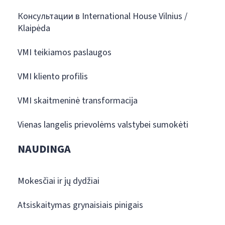
Консультации в International House Vilnius /
Klaipėda
VMI teikiamos paslaugos
VMI kliento profilis
VMI skaitmeninė transformacija
Vienas langelis prievolėms valstybei sumokėti
NAUDINGA
Mokesčiai ir jų dydžiai
Atsiskaitymas grynaisiais pinigais