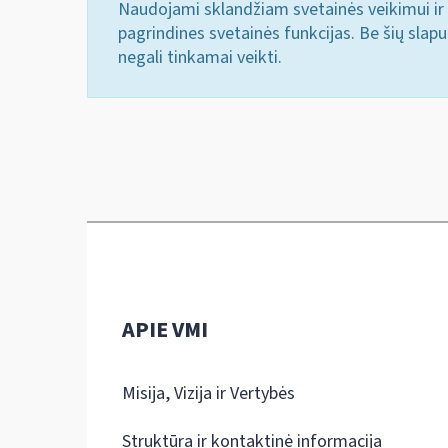
Naudojami sklandžiam svetainės veikimui ir 
pagrindines svetainės funkcijas. Be šių slap
negali tinkamai veikti.
APIE VMI
Misija, Vizija ir Vertybės
Struktūra ir kontaktinė informacija