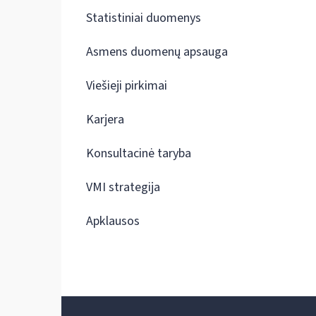
Statistiniai duomenys
Asmens duomenų apsauga
Viešieji pirkimai
Karjera
Konsultacinė taryba
VMI strategija
Apklausos