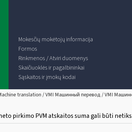
Mokesčių mokėtojų informacija
Formos
Rinkmenos / Atviri duomenys
Skaičiuoklės ir pagalbininkai
Sąskaitos ir įmokų kodai
Machine translation / VMI Машинный перевод / VMI Машин