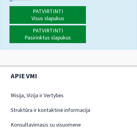
PATVIRTINTI
Visus slapukus
PATVIRTINTI
Pasirinktus slapukus
APIE VMI
Misija, Vizija ir Vertybės
Struktūra ir kontaktinė informacija
Konsultavimasis su visuomene