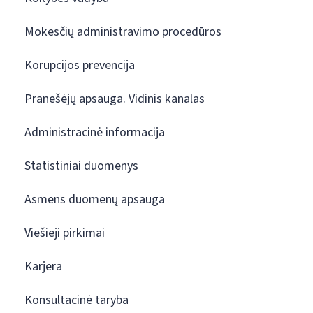
Mokesčių administravimo procedūros
Korupcijos prevencija
Pranešėjų apsauga. Vidinis kanalas
Administracinė informacija
Statistiniai duomenys
Asmens duomenų apsauga
Viešieji pirkimai
Karjera
Konsultacinė taryba