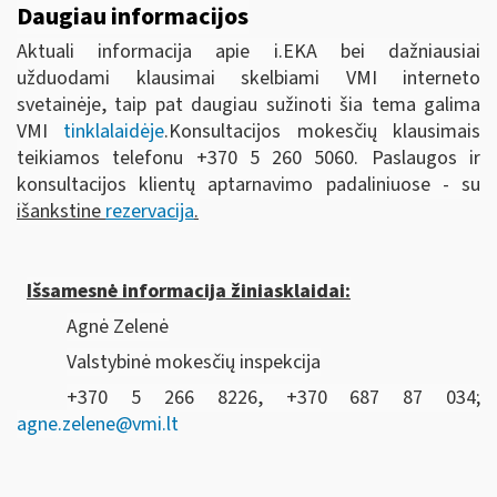
Daugiau informacijos
Aktuali informacija apie i.EKA bei dažniausiai
užduodami klausimai skelbiami VMI interneto
svetainėje, taip pat daugiau sužinoti šia tema galima
VMI
tinklalaidėje
.Konsultacijos mokesčių klausimais
teikiamos telefonu +370 5 260 5060. Paslaugos ir
konsultacijos klientų aptarnavimo padaliniuose - su
išankstine
rezervacija
.
Išsamesnė informacija žiniasklaidai:
Agnė Zelenė
Valstybinė mokesčių inspekcija
+370 5 266 8226, +370 687 87 034;
agne.zelene@vmi.lt