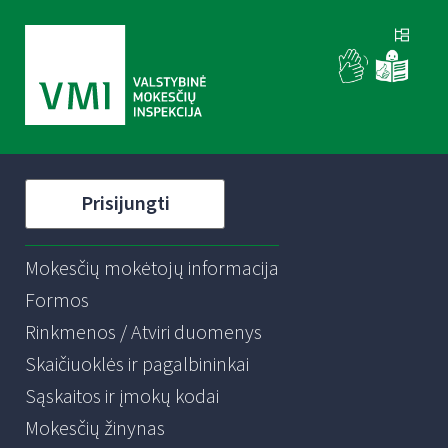
Prisijungti
Mokesčių mokėtojų informacija
Formos
Rinkmenos / Atviri duomenys
Skaičiuoklės ir pagalbininkai
Sąskaitos ir įmokų kodai
Mokesčių žinynas