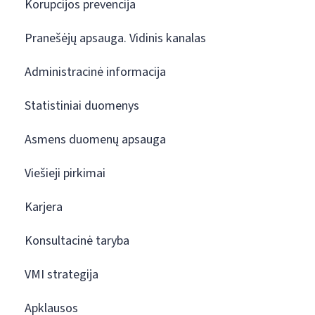
Korupcijos prevencija
Pranešėjų apsauga. Vidinis kanalas
Administracinė informacija
Statistiniai duomenys
Asmens duomenų apsauga
Viešieji pirkimai
Karjera
Konsultacinė taryba
VMI strategija
Apklausos