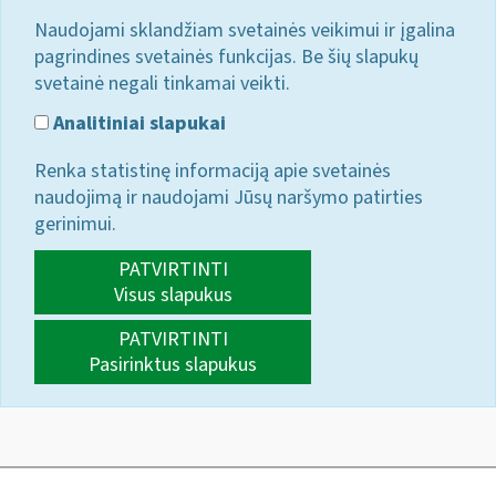
Naudojami sklandžiam svetainės veikimui ir įgalina
pagrindines svetainės funkcijas. Be šių slapukų
svetainė negali tinkamai veikti.
Analitiniai slapukai
Renka statistinę informaciją apie svetainės
naudojimą ir naudojami Jūsų naršymo patirties
gerinimui.
PATVIRTINTI
Visus slapukus
PATVIRTINTI
Pasirinktus slapukus