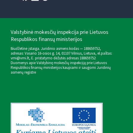
Valstybinė mokesčių inspekcija prie Lietuvos
Respublikos finansų ministerijos
Biudžetinė įstaiga. Juridinio asmens kodas — 188659752,
adresas: Vasario 16-osios g. 14, 01107 Vilnius, Lietuva, el.paštas:
vmi@vmi.lt
, E. pristatymo dėžutės adresas 188659752
Duomenys apie Valstybinę mokesčių inspekciją prie Lietuvos
Respublikos finansų ministerijos kaupiami ir saugomi Juridinių
asmenų registre