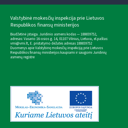
Valstybinė mokesčių inspekcija prie Lietuvos
Respublikos finansų ministerijos
Biudžetinė įstaiga. Juridinio asmens kodas — 188659752,
adresas: Vasario 16-osios g. 14, 01107 Vilnius, Lietuva, el.paštas:
vmi@vmi.lt
, E. pristatymo dėžutės adresas 188659752
Duomenys apie Valstybinę mokesčių inspekciją prie Lietuvos
Respublikos finansų ministerijos kaupiami ir saugomi Juridinių
asmenų registre