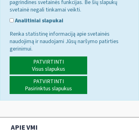
pagrindines svetainės funkcijas. Be šių slapukų
svetainė negali tinkamai veikti.
Analitiniai slapukai
Renka statistinę informaciją apie svetainės
naudojimą ir naudojami Jūsų naršymo patirties
gerinimui.
PATVIRTINTI
Visus slapukus
PATVIRTINTI
Pasirinktus slapukus
APIE VMI