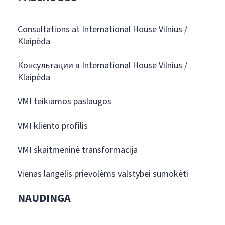
Consultations at International House Vilnius /
Klaipėda
Консультации в International House Vilnius /
Klaipėda
VMI teikiamos paslaugos
VMI kliento profilis
VMI skaitmeninė transformacija
Vienas langelis prievolėms valstybei sumokėti
NAUDINGA