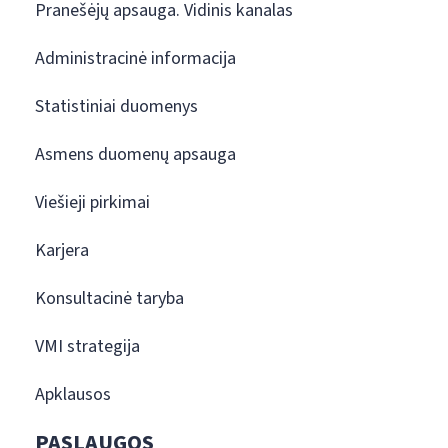
Pranešėjų apsauga. Vidinis kanalas
Administracinė informacija
Statistiniai duomenys
Asmens duomenų apsauga
Viešieji pirkimai
Karjera
Konsultacinė taryba
VMI strategija
Apklausos
PASLAUGOS