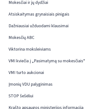
Mokesčiai ir jų dydžiai
Atsiskaitymas grynaisiais pinigais
Dažniausiai užduodami klausimai
Mokesčių ABC
Viktorina moksleiviams
VMI kviečia į „Pasimatymą su mokesčiais“
VMI turto aukcionai
Įmonių VDU palyginimas
STOP šešėliui
Krašto apsaugos ministerijos informacija