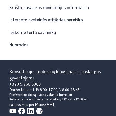
Krašto apsaugos ministerijos informacija
Interneto svetainės atitikties paraiška
Ieškome turto savininkų
Nuorodos
Konsultacijos mokesčių klausimais ir paslaugos
gyventojams:
+370 5 260 5060
Darbo laikas: I-IV 8.00-17.00, V 8.00-15.45.
Prieššventinę dieną - viena valanda trumpiau.
Kiekvieno mėnesio antrą penktadienį 8.00 val. - 12.00 val.
Mano VMI
Paklausimas per