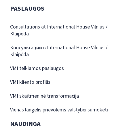
PASLAUGOS
Consultations at International House Vilnius /
Klaipėda
Консультации в International House Vilnius /
Klaipėda
VMI teikiamos paslaugos
VMI kliento profilis
VMI skaitmeninė transformacija
Vienas langelis prievolėms valstybei sumokėti
NAUDINGA