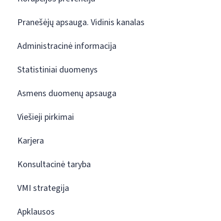
Pranešėjų apsauga. Vidinis kanalas
Administracinė informacija
Statistiniai duomenys
Asmens duomenų apsauga
Viešieji pirkimai
Karjera
Konsultacinė taryba
VMI strategija
Apklausos