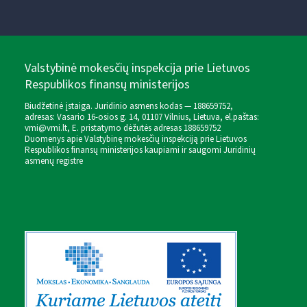
Valstybinė mokesčių inspekcija prie Lietuvos
Respublikos finansų ministerijos
Biudžetinė įstaiga. Juridinio asmens kodas — 188659752,
adresas: Vasario 16-osios g. 14, 01107 Vilnius, Lietuva, el.paštas:
vmi@vmi.lt
, E. pristatymo dėžutės adresas 188659752
Duomenys apie Valstybinę mokesčių inspekciją prie Lietuvos
Respublikos finansų ministerijos kaupiami ir saugomi Juridinių
asmenų registre