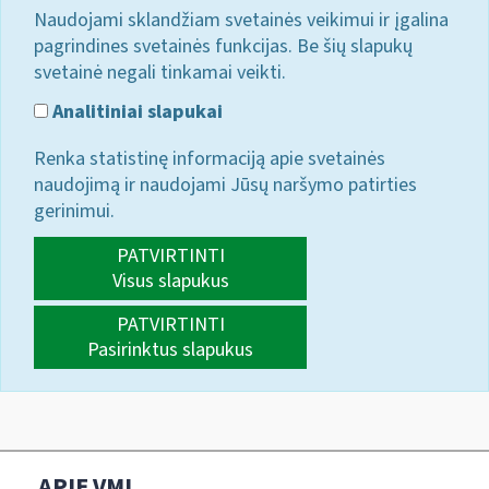
Naudojami sklandžiam svetainės veikimui ir įgalina
pagrindines svetainės funkcijas. Be šių slapukų
svetainė negali tinkamai veikti.
Analitiniai slapukai
Renka statistinę informaciją apie svetainės
naudojimą ir naudojami Jūsų naršymo patirties
gerinimui.
PATVIRTINTI
Visus slapukus
PATVIRTINTI
Pasirinktus slapukus
APIE VMI