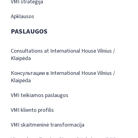
VMI strategija
Apklausos
PASLAUGOS
Consultations at International House Vilnius /
Klaipėda
Консультации в International House Vilnius /
Klaipėda
VMI teikiamos paslaugos
VMI kliento profilis
VMI skaitmeninė transformacija