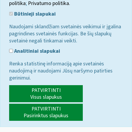
politika
;
Privatumo politika.
Būtinieji slapukai
Naudojami sklandžiam svetainės veikimui ir įgalina
pagrindines svetainės funkcijas. Be šių slapukų
svetainė negali tinkamai veikti.
Analitiniai slapukai
Renka statistinę informaciją apie svetainės
naudojimą ir naudojami Jūsų naršymo patirties
gerinimui.
PATVIRTINTI
Visus slapukus
PATVIRTINTI
Pasirinktus slapukus