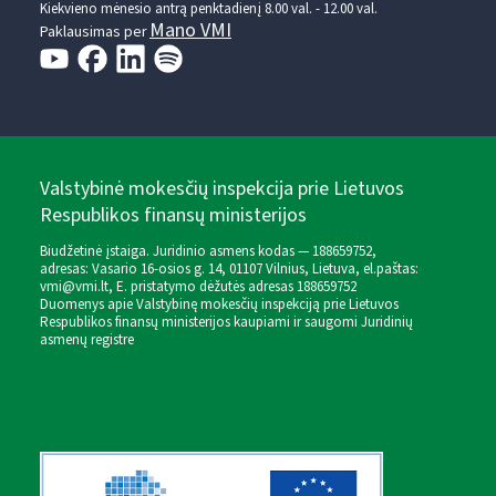
Kiekvieno mėnesio antrą penktadienį 8.00 val. - 12.00 val.
Mano VMI
Paklausimas per
Valstybinė mokesčių inspekcija prie Lietuvos
Respublikos finansų ministerijos
Biudžetinė įstaiga. Juridinio asmens kodas — 188659752,
adresas: Vasario 16-osios g. 14, 01107 Vilnius, Lietuva, el.paštas:
vmi@vmi.lt
, E. pristatymo dėžutės adresas 188659752
Duomenys apie Valstybinę mokesčių inspekciją prie Lietuvos
Respublikos finansų ministerijos kaupiami ir saugomi Juridinių
asmenų registre