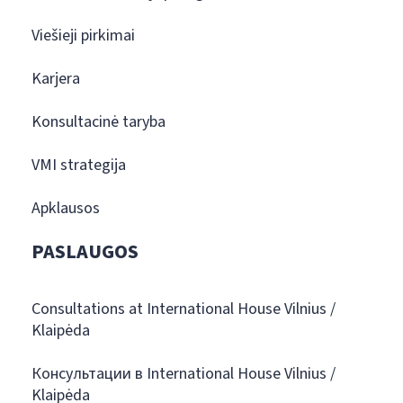
Viešieji pirkimai
Karjera
Konsultacinė taryba
VMI strategija
Apklausos
PASLAUGOS
Consultations at International House Vilnius /
Klaipėda
Консультации в International House Vilnius /
Klaipėda