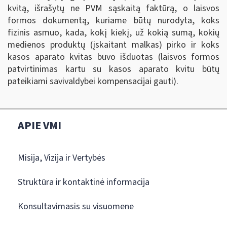
kvitą, išrašytų ne PVM sąskaitą faktūrą, o laisvos
formos dokumentą, kuriame būtų nurodyta, koks
fizinis asmuo, kada, kokį kiekį, už kokią sumą, kokių
medienos produktų (įskaitant malkas) pirko ir koks
kasos aparato kvitas buvo išduotas (laisvos formos
patvirtinimas kartu su kasos aparato kvitu būtų
pateikiami savivaldybei kompensacijai gauti).
APIE VMI
Misija, Vizija ir Vertybės
Struktūra ir kontaktinė informacija
Konsultavimasis su visuomene