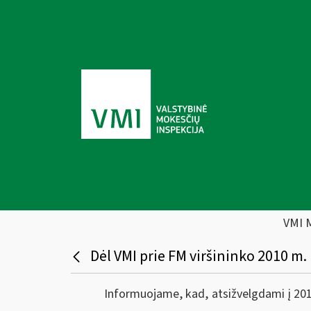
VMI 
Dėl VMI prie FM viršininko 2010 m.
Informuojame, kad, atsižvelgdami į 201