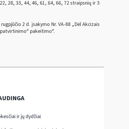
2, 28, 33, 44, 46, 61, 64, 66, 72 straipsnių ir 3
 rugpjūčio 2 d. įsakymo Nr. VA-88 „Dėl Akcizais
patvirtinimo“ pakeitimo“.
AUDINGA
kesčiai ir jų dydžiai