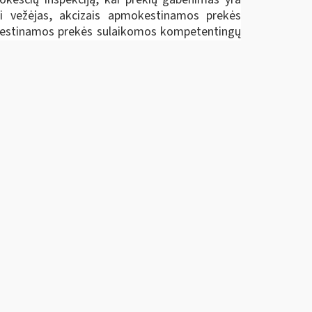
si vežėjas, akcizais apmokestinamos prekės
okestinamos prekės sulaikomos kompetentingų