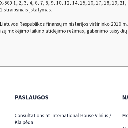
69 1, 2, 3, 4, 6, 7, 8, 9, 10, 12, 14, 15, 16, 17, 18, 19, 21, 2
1 straipsniais įstatymas.
Lietuvos Respublikos finansų ministerijos viršininko 2010 m.
ų mokėjimo laikino atidėjimo režimas, gabenimo taisyklių 
PASLAUGOS
N
Consultations at International House Vilnius /
Mo
Klaipėda