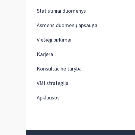
Statistiniai duomenys
Asmens duomenų apsauga
Viešieji pirkimai
Karjera
Konsultacinė taryba
VMI strategija
Apklausos