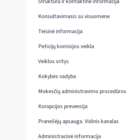
Struktūra ir kontaktinė informacija
Konsultavimasis su visuomene
Teisinė informacija
Peticijų komisijos veikla
Veiklos sritys
Kokybės vadyba
Mokesčių administravimo procedūros
Korupcijos prevencija
Pranešėjų apsauga. Vidinis kanalas
Administracinė informacija