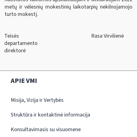
metų ir vėlesnių mokestinių laikotarpių nekilnojamojo
turto mokestį.
Teisės
Rasa Virvilienė
departamento
direktorė
APIE VMI
Misija, Vizija ir Vertybės
Struktūra ir kontaktinė informacija
Konsultavimasis su visuomene