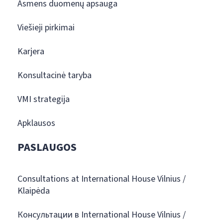
Asmens duomenų apsauga
Viešieji pirkimai
Karjera
Konsultacinė taryba
VMI strategija
Apklausos
PASLAUGOS
Consultations at International House Vilnius /
Klaipėda
Консультации в International House Vilnius /