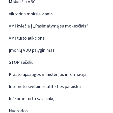
Mokesčių ABC
Viktorina moksleiviams
VMI kviečia į „Pasimatymą su mokesčiais“
VMI turto aukcionai
Įmonių VDU palyginimas
STOP šešėliui
Krašto apsaugos ministerijos informacija
Interneto svetainės atitikties paraiška
Ieškome turto savininkų
Nuorodos