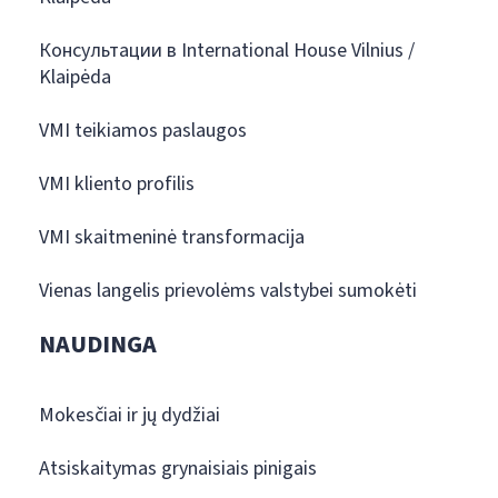
Консультации в International House Vilnius /
Klaipėda
VMI teikiamos paslaugos
VMI kliento profilis
VMI skaitmeninė transformacija
Vienas langelis prievolėms valstybei sumokėti
NAUDINGA
Mokesčiai ir jų dydžiai
Atsiskaitymas grynaisiais pinigais