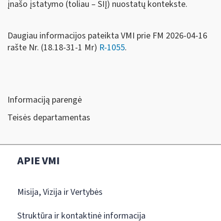
įnašo įstatymo (toliau – SIĮ) nuostatų kontekste.
Daugiau informacijos pateikta VMI prie FM 2026-04-16
rašte Nr. (18.18-31-1 Mr)
R-1055
.
Informaciją parengė
Teisės departamentas
APIE VMI
Misija, Vizija ir Vertybės
Struktūra ir kontaktinė informacija