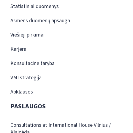
Statistiniai duomenys
Asmens duomenų apsauga
Viešieji pirkimai
Karjera
Konsultacinė taryba
VMI strategija
Apklausos
PASLAUGOS
Consultations at International House Vilnius /
Klaipėda