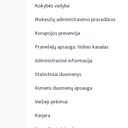
Kokybės vadyba
Mokesčių administravimo procedūros
Korupcijos prevencija
Pranešėjų apsauga. Vidinis kanalas
Administracinė informacija
Statistiniai duomenys
Asmens duomenų apsauga
Viešieji pirkimai
Karjera