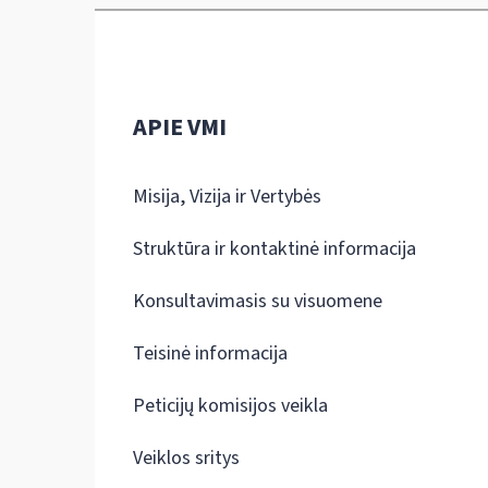
APIE VMI
Misija, Vizija ir Vertybės
Struktūra ir kontaktinė informacija
Konsultavimasis su visuomene
Teisinė informacija
Peticijų komisijos veikla
Veiklos sritys