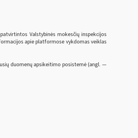
patvirtintos Valstybinės mokesčių inspekcijos
Informacijos apie platformose vykdomas veiklas
jusių duomenų apsikeitimo posistemė (angl. —