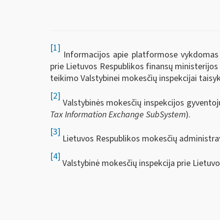
[1]
Informacijos apie platformose vykdomas ve
prie Lietuvos Respublikos finansų ministerijo
teikimo Valstybinei mokesčių inspekcijai taisyk
[2]
Valstybinės mokesčių inspekcijos gyvento
Tax Information Exchange SubSystem
).
[3]
Lietuvos Respublikos mokesčių administra
[4]
Valstybinė mokesčių inspekcija prie Lietuvo