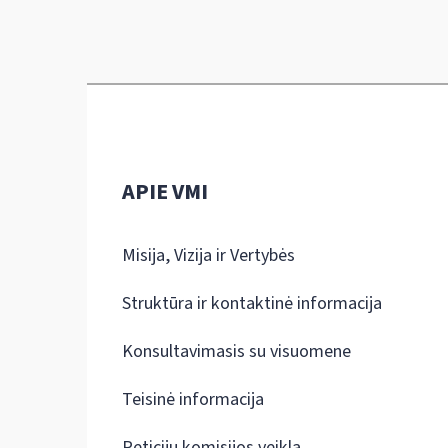
APIE VMI
Misija, Vizija ir Vertybės
Struktūra ir kontaktinė informacija
Konsultavimasis su visuomene
Teisinė informacija
Peticijų komisijos veikla