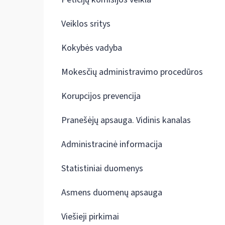
Veiklos sritys
Kokybės vadyba
Mokesčių administravimo procedūros
Korupcijos prevencija
Pranešėjų apsauga. Vidinis kanalas
Administracinė informacija
Statistiniai duomenys
Asmens duomenų apsauga
Viešieji pirkimai