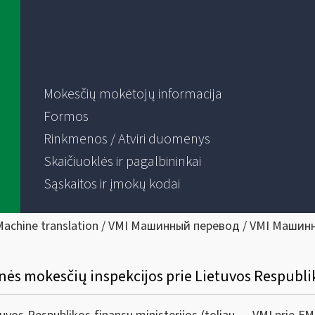
Mokesčių mokėtojų informacija
Formos
Rinkmenos / Atviri duomenys
Skaičiuoklės ir pagalbininkai
Sąskaitos ir įmokų kodai
Machine translation / VMI Машинный перевод / VMI Машин