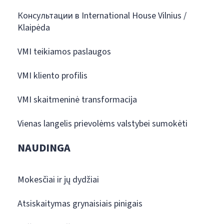
Консультации в International House Vilnius /
Klaipėda
VMI teikiamos paslaugos
VMI kliento profilis
VMI skaitmeninė transformacija
Vienas langelis prievolėms valstybei sumokėti
NAUDINGA
Mokesčiai ir jų dydžiai
Atsiskaitymas grynaisiais pinigais