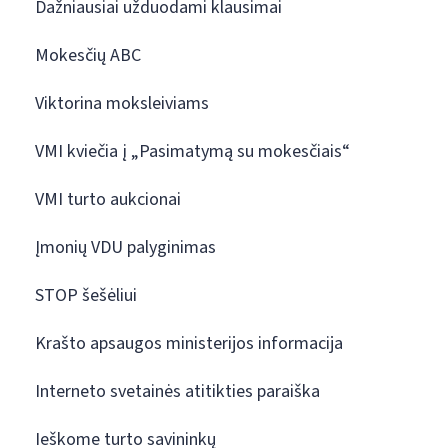
Dažniausiai užduodami klausimai
Mokesčių ABC
Viktorina moksleiviams
VMI kviečia į „Pasimatymą su mokesčiais“
VMI turto aukcionai
Įmonių VDU palyginimas
STOP šešėliui
Krašto apsaugos ministerijos informacija
Interneto svetainės atitikties paraiška
Ieškome turto savininkų