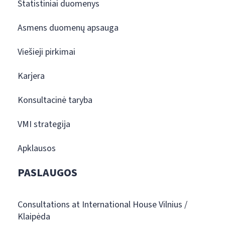
Statistiniai duomenys
Asmens duomenų apsauga
Viešieji pirkimai
Karjera
Konsultacinė taryba
VMI strategija
Apklausos
PASLAUGOS
Consultations at International House Vilnius /
Klaipėda