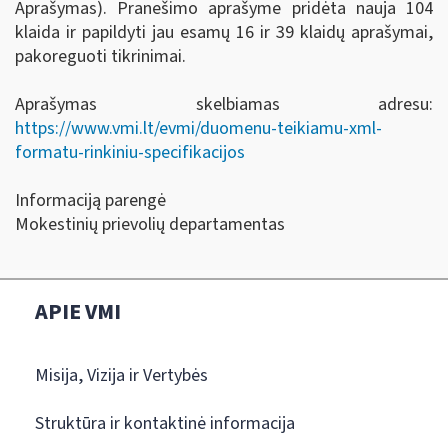
Aprašymas). Pranešimo aprašyme pridėta nauja 104
klaida ir papildyti jau esamų 16 ir 39 klaidų aprašymai,
pakoreguoti tikrinimai.
Aprašymas skelbiamas adresu:
https://www.vmi.lt/evmi/duomenu-teikiamu-xml-
formatu-rinkiniu-specifikacijos
Informaciją parengė
Mokestinių prievolių departamentas
APIE VMI
Misija, Vizija ir Vertybės
Struktūra ir kontaktinė informacija