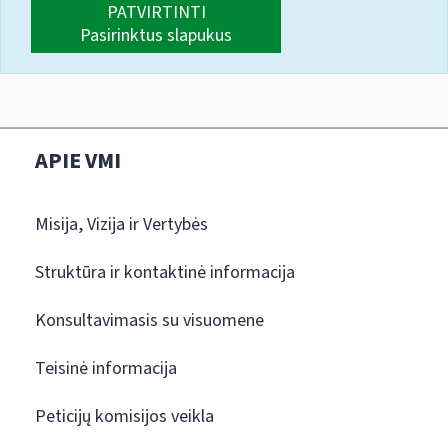
PATVIRTINTI
Pasirinktus slapukus
APIE VMI
Misija, Vizija ir Vertybės
Struktūra ir kontaktinė informacija
Konsultavimasis su visuomene
Teisinė informacija
Peticijų komisijos veikla