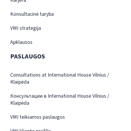
Karjera
Konsultacinė taryba
VMI strategija
Apklausos
PASLAUGOS
Consultations at International House Vilnius /
Klaipėda
Консультации в International House Vilnius /
Klaipėda
VMI teikiamos paslaugos