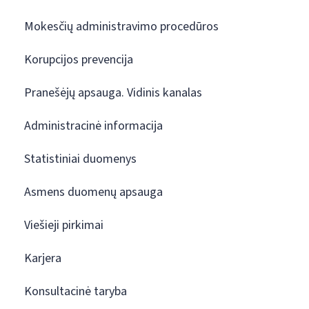
Mokesčių administravimo procedūros
Korupcijos prevencija
Pranešėjų apsauga. Vidinis kanalas
Administracinė informacija
Statistiniai duomenys
Asmens duomenų apsauga
Viešieji pirkimai
Karjera
Konsultacinė taryba