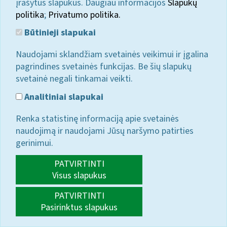
įrašytus slapukus. Daugiau informacijos
Slapukų
politika
;
Privatumo politika.
Būtinieji slapukai
Naudojami sklandžiam svetainės veikimui ir įgalina
pagrindines svetainės funkcijas. Be šių slapukų
svetainė negali tinkamai veikti.
Analitiniai slapukai
Renka statistinę informaciją apie svetainės
naudojimą ir naudojami Jūsų naršymo patirties
gerinimui.
PATVIRTINTI
Visus slapukus
PATVIRTINTI
Pasirinktus slapukus