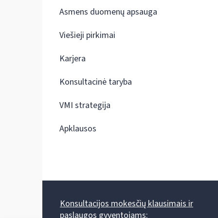
Asmens duomenų apsauga
Viešieji pirkimai
Karjera
Konsultacinė taryba
VMI strategija
Apklausos
Konsultacijos mokesčių klausimais ir
paslaugos gyventojams: