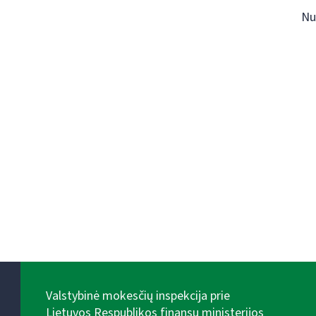
Nu
Valstybinė mokesčių inspekcija prie
Lietuvos Respublikos finansų ministerijos