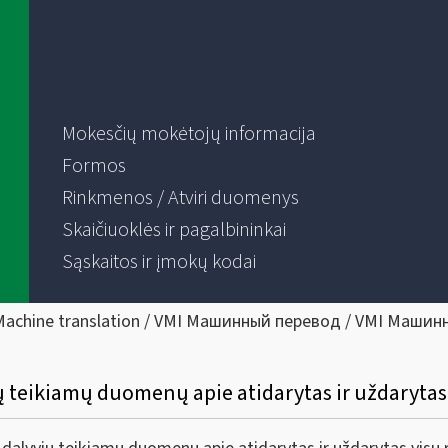
Mokesčių mokėtojų informacija
Formos
Rinkmenos / Atviri duomenys
Skaičiuoklės ir pagalbininkai
Sąskaitos ir įmokų kodai
Machine translation / VMI Машинный перевод / VMI Машин