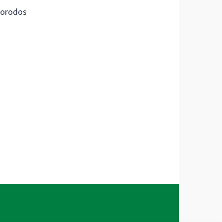
orodos