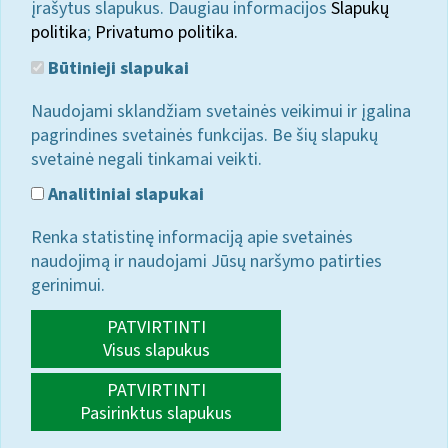
įrašytus slapukus. Daugiau informacijos
Slapukų
politika
;
Privatumo politika.
Būtinieji slapukai
Naudojami sklandžiam svetainės veikimui ir įgalina
pagrindines svetainės funkcijas. Be šių slapukų
svetainė negali tinkamai veikti.
Analitiniai slapukai
Renka statistinę informaciją apie svetainės
naudojimą ir naudojami Jūsų naršymo patirties
gerinimui.
PATVIRTINTI
Visus slapukus
PATVIRTINTI
Pasirinktus slapukus