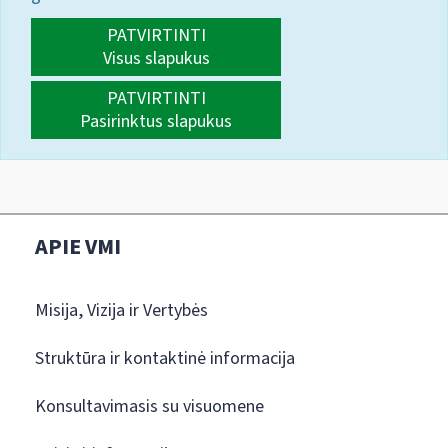
PATVIRTINTI
Visus slapukus
PATVIRTINTI
Pasirinktus slapukus
APIE VMI
Misija, Vizija ir Vertybės
Struktūra ir kontaktinė informacija
Konsultavimasis su visuomene