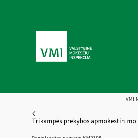
VMI 
Trikampės prekybos apmokestinimo yp