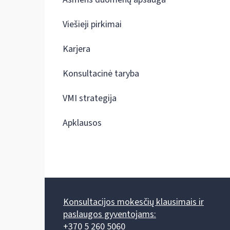
Viešieji pirkimai
Karjera
Konsultacinė taryba
VMI strategija
Apklausos
Konsultacijos mokesčių klausimais ir
paslaugos gyventojams:
+370 5 260 5060