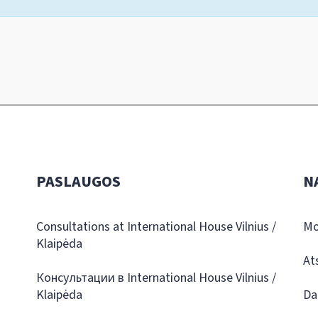
PASLAUGOS
N
Consultations at International House Vilnius /
Mo
Klaipėda
At
Консультации в International House Vilnius /
Klaipėda
Da