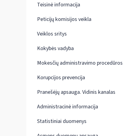
Teisinė informacija
Peticijų komisijos veikla
Veiklos sritys
Kokybės vadyba
Mokesčių administravimo procedūros
Korupcijos prevencija
Pranešėjų apsauga. Vidinis kanalas
Administracinė informacija
Statistiniai duomenys
Asmens duomenų apsauga