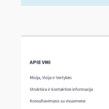
APIE VMI
Misija, Vizija ir Vertybės
Struktūra ir kontaktinė informacija
Konsultavimasis su visuomene