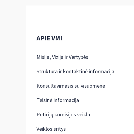
APIE VMI
Misija, Vizija ir Vertybės
Struktūra ir kontaktinė informacija
Konsultavimasis su visuomene
Teisinė informacija
Peticijų komisijos veikla
Veiklos sritys